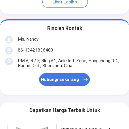
Lihat Lebih
Rincian Kontak
Ms. Nancy
86-13421836403
RM.A, 4 / F, Bldg.A1, Anle Ind. Zone, Hangcheng RD.,
Baoan Dist., Shenzhen, Cina
Hubungi sekarang
Dapatkan Harga Terbaik Untuk