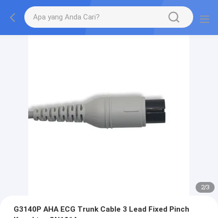
2
/
3
G3140P AHA ECG Trunk Cable 3 Lead Fixed Pinch