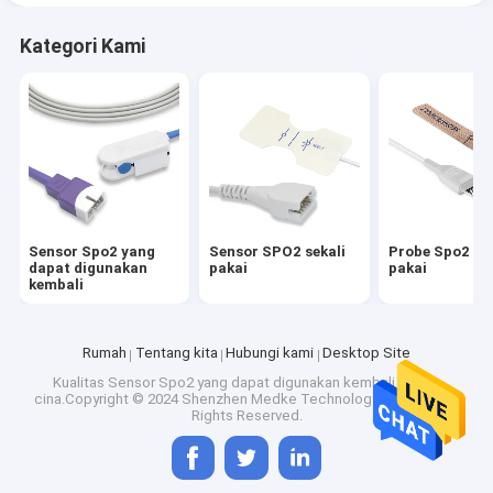
Kategori Kami
Sensor Spo2 yang
Sensor SPO2 sekali
Probe Spo2 sek
dapat digunakan
pakai
pakai
kembali
Rumah
Tentang kita
Hubungi kami
Desktop Site
Kualitas
Sensor Spo2 yang dapat digunakan kembali
Pabrik
cina.Copyright © 2024 Shenzhen Medke Technology Co., Ltd.. All
Rights Reserved.