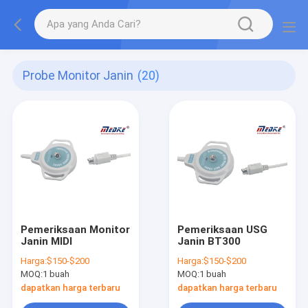
Probe Monitor Janin
(20)
Pemeriksaan Monitor
Pemeriksaan USG
Janin MIDI
Janin BT300
Harga:
$150-$200
Harga:
$150-$200
MOQ:
1 buah
MOQ:
1 buah
dapatkan harga terbaru
dapatkan harga terbaru