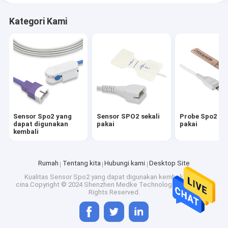
Kategori Kami
Sensor Spo2 yang
Sensor SPO2 sekali
Probe Spo2 sek
dapat digunakan
pakai
pakai
kembali
Rumah
Tentang kita
Hubungi kami
Desktop Site
Kualitas
Sensor Spo2 yang dapat digunakan kembali
Pabrik
cina.Copyright © 2024 Shenzhen Medke Technology Co., Ltd.. All
Rights Reserved.