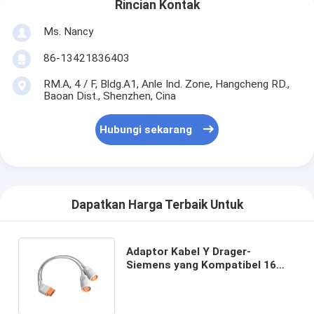
Rincian Kontak
Ms. Nancy
86-13421836403
RM.A, 4 / F, Bldg.A1, Anle Ind. Zone, Hangcheng RD.,
Baoan Dist., Shenzhen, Cina
Hubungi sekarang
Dapatkan Harga Terbaik Untuk
Adaptor Kabel Y Drager-
Siemens yang Kompatibel 16
Sampai 10 Pin Kabel Adaptor IBP
B3042-04