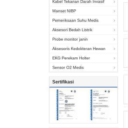
Kabel Tekanan Darah Invasif
Manset NIBP
Pemeriksaan Suhu Medis
Aksesori Bedah Listrik
Probe monitor janin
Aksesoris Kedokteran Hewan
EKG Perekam Holter
Sensor O2 Medis
Sertifikasi