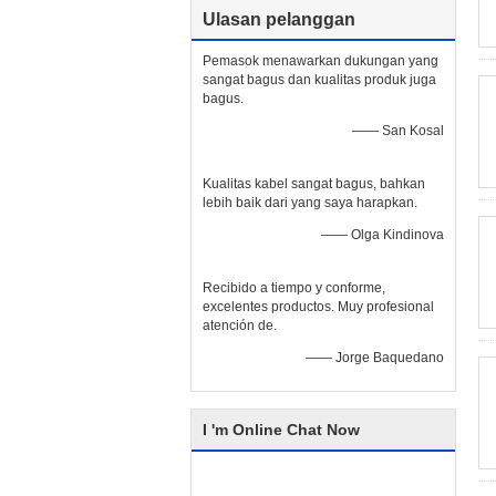
Ulasan pelanggan
Pemasok menawarkan dukungan yang
sangat bagus dan kualitas produk juga
bagus.
—— San Kosal
Kualitas kabel sangat bagus, bahkan
lebih baik dari yang saya harapkan.
—— Olga Kindinova
Recibido a tiempo y conforme,
excelentes productos. Muy profesional
atención de.
—— Jorge Baquedano
I 'm Online Chat Now