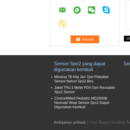
Sensor Spo2 yang dapat
Se
digunakan kembali
Mindray T8 Klip Jari 7pin Fleksibel
Sensor Nelcor Spo2 Biru
Jaket TPU 3 Meter FDA 7pin Reusable
Spo2 Sensor
ChoiceMMed Pediatric MD2000B
Neonate Wrap Sensor Spo2 Dapat
Digunakan Kembali
Kebijakan pribadi
| Cina Bagus kualitas 