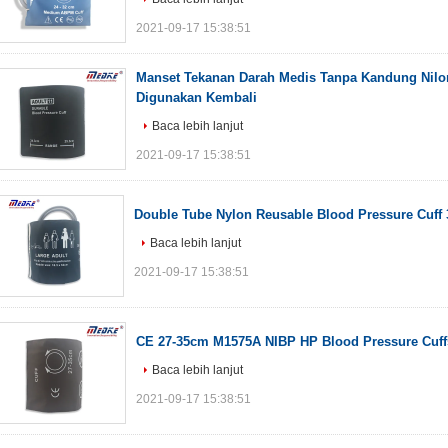
2021-09-17 15:38:51
Manset Tekanan Darah Medis Tanpa Kandung Nilon
Digunakan Kembali
Baca lebih lanjut
2021-09-17 15:38:51
Double Tube Nylon Reusable Blood Pressure Cuf
Baca lebih lanjut
2021-09-17 15:38:51
CE 27-35cm M1575A NIBP HP Blood Pressure Cuff
Baca lebih lanjut
2021-09-17 15:38:51