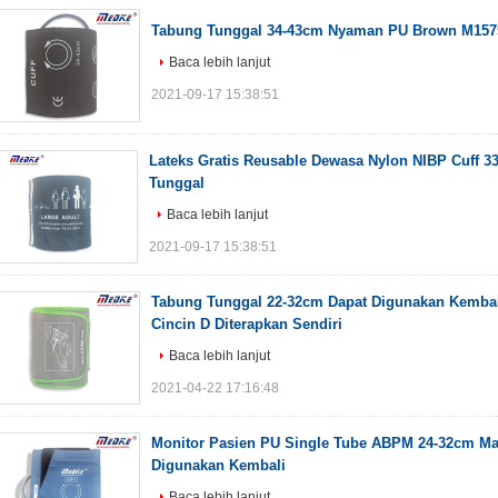
Tabung Tunggal 34-43cm Nyaman PU Brown M157
Baca lebih lanjut
2021-09-17 15:38:51
Lateks Gratis Reusable Dewasa Nylon NIBP Cuff 
Tunggal
Baca lebih lanjut
2021-09-17 15:38:51
Tabung Tunggal 22-32cm Dapat Digunakan Kembal
Cincin D Diterapkan Sendiri
Baca lebih lanjut
2021-04-22 17:16:48
Monitor Pasien PU Single Tube ABPM 24-32cm Ma
Digunakan Kembali
Baca lebih lanjut