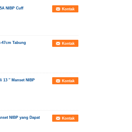
5A NIBP Cuff
Kontak
33-47cm Tabung
Kontak
i 13 ″ Manset NIBP
Kontak
nset NIBP yang Dapat
Kontak