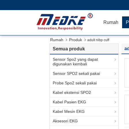
Rumah
P
Rumah
Produk
adult nibp cuff
ad
Semua produk
Sensor Spo2 yang dapat
digunakan kembali
Sensor SPO2 sekali pakai
Probe Spo2 sekali pakai
Kabel ekstensi SPO2
Kabel Pasien EKG
Kabel Mesin EKG
Aksesori EKG