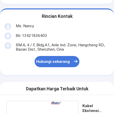
Rincian Kontak
Ms. Nancy
86-13421836403
RM.A, 4 / F, Bldg.A1, Anle Ind. Zone, Hangcheng RD.,
Baoan Dist., Shenzhen, Cina
Hubungi sekarang
Dapatkan Harga Terbaik Untuk
Kabel
Ekstensi