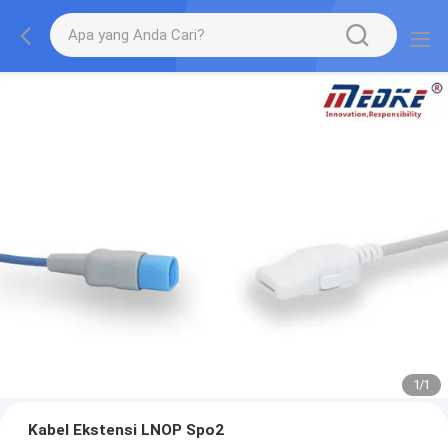
1
/
1
Kabel Ekstensi LNOP Spo2