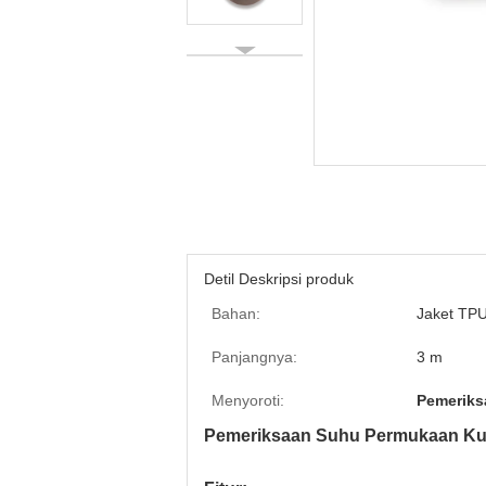
Detil Deskripsi produk
Bahan:
Jaket TP
Panjangnya:
3 m
Menyoroti:
Pemerik
Pemeriksaan Suhu Permukaan Kuli