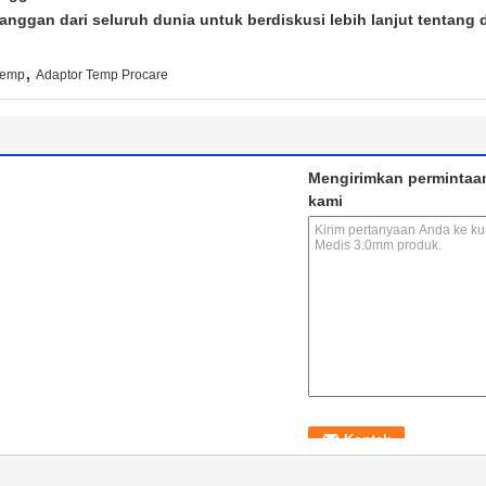
ggan dari seluruh dunia untuk berdiskusi lebih lanjut tentang di
,
Temp
Adaptor Temp Procare
Mengirimkan permintaa
kami