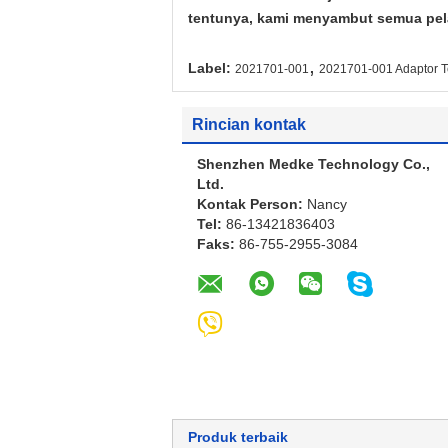
tentunya, kami menyambut semua pelan
,
Label:
2021701-001
2021701-001 Adaptor 
Rincian kontak
Shenzhen Medke Technology Co.,
Ltd.
Kontak Person:
Nancy
Tel:
86-13421836403
Faks:
86-755-2955-3084
Produk terbaik