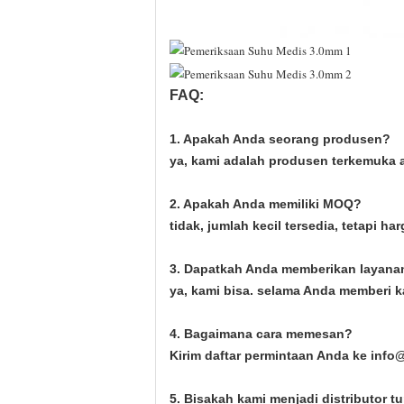
FAQ:
1. Apakah Anda seorang produsen?
ya, kami adalah produsen terkemuka a
2. Apakah Anda memiliki MOQ?
tidak, jumlah kecil tersedia, tetapi 
3. Dapatkah Anda memberikan layan
ya, kami bisa. selama Anda memberi k
4. Bagaimana cara memesan?
Kirim daftar permintaan Anda ke info
5. Bisakah kami menjadi distributor 