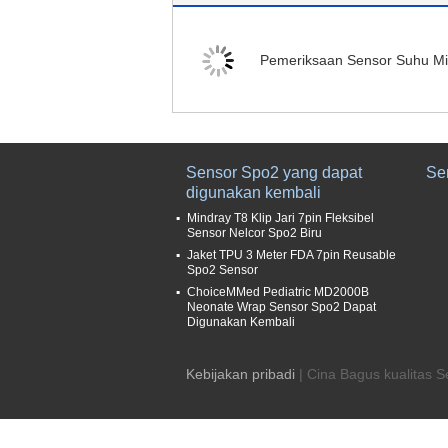
Pemeriksaan Sensor Suhu Mi
Sensor Spo2 yang dapat
Se
digunakan kembali
Mindray T8 Klip Jari 7pin Fleksibel
Sensor Nelcor Spo2 Biru
Jaket TPU 3 Meter FDA 7pin Reusable
Spo2 Sensor
ChoiceMMed Pediatric MD2000B
Neonate Wrap Sensor Spo2 Dapat
Digunakan Kembali
Kebijakan pribadi
| Cina Bagus kualitas 