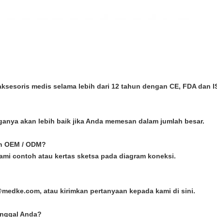
ksesoris medis selama lebih dari 12 tahun dengan CE, FDA dan I
harganya akan lebih baik jika Anda memesan dalam jumlah besar.
an OEM / ODM?
ami contoh atau kertas sketsa pada diagram koneksi.
@medke.com, atau kirimkan pertanyaan kepada kami di sini.
tunggal Anda?