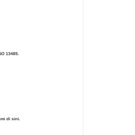
SO 13485.
i di sini.