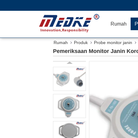
Rumah
P
Rumah
Produk
Probe monitor janin
Pemeriksaan Monitor Janin Kor