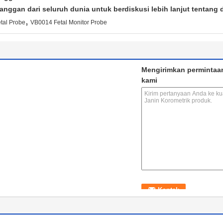
ggan dari seluruh dunia untuk berdiskusi lebih lanjut tentang di
,
tal Probe
VB0014 Fetal Monitor Probe
Mengirimkan permintaa
kami