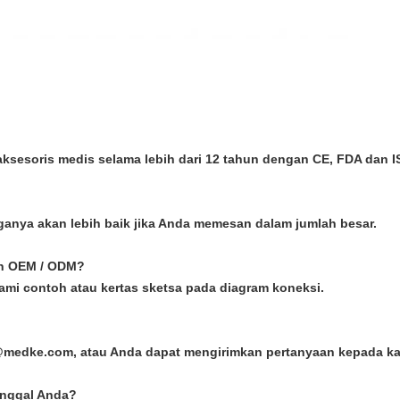
ksesoris medis selama lebih dari 12 tahun dengan CE, FDA dan I
harganya akan lebih baik jika Anda memesan dalam jumlah besar.
an OEM / ODM?
ami contoh atau kertas sketsa pada diagram koneksi.
o@medke.com, atau Anda dapat mengirimkan pertanyaan kepada kam
tunggal Anda?