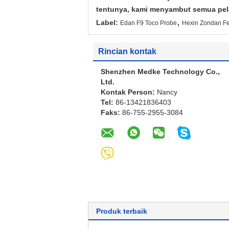
tentunya, kami menyambut semua pelan
,
Label:
Edan F9 Toco Probe
Hexin Zondan Fe
Rincian kontak
Shenzhen Medke Technology Co.,
Ltd.
Kontak Person:
Nancy
Tel:
86-13421836403
Faks:
86-755-2955-3084
Produk terbaik